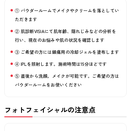
ッ
① パウダールームでメイクやクリームを落としてい
ク
ただきます
フ
② 肌診断VISIAにて肌年齢、隠れじみなどの分析を
行い、現在のお悩みや肌の状況を確認します
ァ
③ ご希望の方には鎮痛用の冷却ジェルを塗布します
ー
④ IPLを照射します。施術時間は15分ほどです
ス
⑤ 直後から洗顔。メイクが可能です。ご希望の方は
ト
パウダールームをお使いください
エ
イ
フォトフェイシャルの注意点
ド