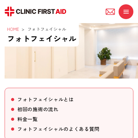
フ
ォ
HOME
>
フォトフェイシャル
フォトフェイシャル
ト
フ
ェ
イ
シ
フォトフェイシャルとは
ャ
初回の施術の流れ
ル
料金一覧
フォトフェイシャルのよくある質問
｜