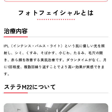
神
フォトフェイシャルとは
田
・
治療内容
秋
IPL（インテンス・パルス・ライト）という肌に優しい光を照
葉
射し、シミ、くすみ、そばかす、小じわ、たるみ、毛穴の開
原
き、赤ら顔を改善する美肌治療です。ダウンタイムがなく、月
に1回程度、複数回繰り返すことでより高い効果が実感できま
・
す。
日
ステラM22について
本
橋