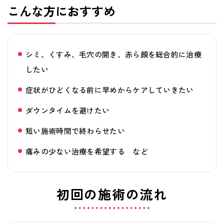
科
こんな方におすすめ
・
美
シミ、くすみ、毛穴の開き、赤ら顔を総合的に治療
容
したい
皮
症状がひどくなる前に早めからケアしていきたい
膚
ダウンタイムを避けたい
科
短い施術時間で終わらせたい
は
痛みの少ない治療を希望する など
ク
初回の施術の流れ
リ
ニ